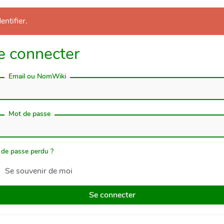
entifier.
e connecter
Email ou NomWiki
Mot de passe
 de passe perdu ?
Se souvenir de moi
Se connecter