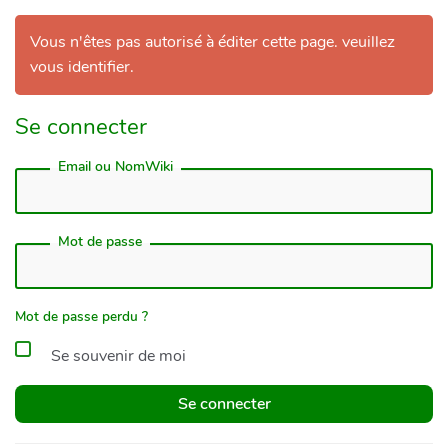
Vous n'êtes pas autorisé à éditer cette page. veuillez
vous identifier.
Se connecter
Email ou NomWiki
Mot de passe
Mot de passe perdu ?
Se souvenir de moi
Se connecter