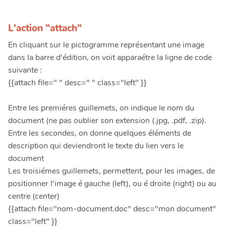
L'action "attach"
En cliquant sur le pictogramme représentant une image
dans la barre d'édition, on voit apparaétre la ligne de code
suivante :
{{attach file=" " desc=" " class="left" }}
Entre les premiéres guillemets, on indique le nom du
document (ne pas oublier son extension (.jpg, .pdf, .zip).
Entre les secondes, on donne quelques éléments de
description qui deviendront le texte du lien vers le
document
Les troisiémes guillemets, permettent, pour les images, de
positionner l'image é gauche (left), ou é droite (right) ou au
centre (center)
{{attach file="nom-document.doc" desc="mon document"
class="left" }}