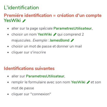
L'identification
Premiére identification = création d'un compte
YesWiki
aller sur la page spéciale
ParametresUtilisateur
,
choisir un nom
YesWiki
qui comprend 2
majuscules.
Exemple
:
JamesBond
choisir un mot de passe et donner un mail
cliquer sur s'inscrire
Identifications suivantes
aller sur
ParametresUtilisateur
,
remplir le formulaire avec son nom
YesWiki
et son
mot de passe
cliquer sur "connexion"