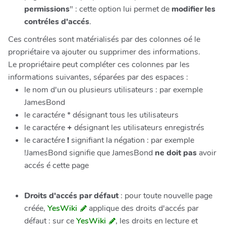
permissions
" : cette option lui permet de
modifier les
contréles d'accés
.
Ces contréles sont matérialisés par des colonnes oé le
propriétaire va ajouter ou supprimer des informations.
Le propriétaire peut compléter ces colonnes par les
informations suivantes, séparées par des espaces :
le nom d'un ou plusieurs utilisateurs : par exemple
JamesBond
le caractére
* désignant tous les utilisateurs
le caractére
+
désignant les utilisateurs enregistrés
le caractére
!
signifiant la négation : par exemple
!JamesBond signifie que JamesBond
ne doit pas
avoir
accés é cette page
Droits d'accés par défaut
: pour toute nouvelle page
créée,
YesWiki
applique des droits d'accés par
défaut : sur ce
YesWiki
, les droits en lecture et