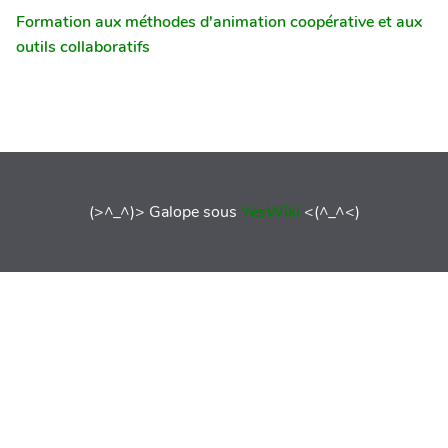
Formation aux méthodes d'animation coopérative et aux
outils collaboratifs
(>^_^)> Galope sous
YesWiki
<(^_^<)