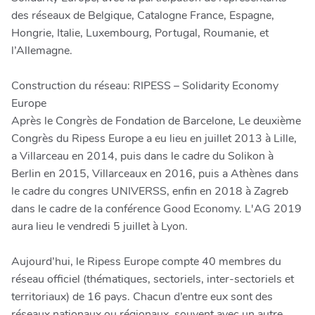
des réseaux de Belgique, Catalogne France, Espagne,
Hongrie, Italie, Luxembourg, Portugal, Roumanie, et
l’Allemagne.
Construction du réseau: RIPESS – Solidarity Economy
Europe
Après le Congrès de Fondation de Barcelone, Le deuxième
Congrès du Ripess Europe a eu lieu en juillet 2013 à Lille,
a Villarceau en 2014, puis dans le cadre du Solikon à
Berlin en 2015, Villarceaux en 2016, puis a Athènes dans
le cadre du congres UNIVERSS, enfin en 2018 à Zagreb
dans le cadre de la conférence Good Economy. L'AG 2019
aura lieu le vendredi 5 juillet à Lyon.
Aujourd’hui, le Ripess Europe compte 40 membres du
réseau officiel (thématiques, sectoriels, inter-sectoriels et
territoriaux) de 16 pays. Chacun d’entre eux sont des
réseaux nationaux ou régionaux, souvent avec un autre