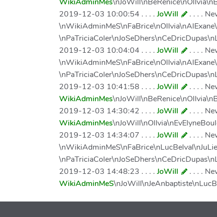
WikiAdminMes
\nJoWill\nBeRenice\nOlIvia\
2019-12-03 10:00:54 . . . .
JoWill
. . . . 
\nWikiAdminMeS\nFaBrice\nOlIvia\nAlExane\
\nPaTriciaColer\nJoSeDhers\nCeDricDupas\n
2019-12-03 10:04:04 . . . .
JoWill
. . . . 
\nWikiAdminMeS\nFaBrice\nOlIvia\nAlExane\
\nPaTriciaColer\nJoSeDhers\nCeDricDupas\n
2019-12-03 10:41:58 . . . .
JoWill
. . . . 
WikiAdminMes
\nJoWill\nBeRenice\nOlIvia\
2019-12-03 14:30:42 . . . .
JoWill
. . . . 
WikiAdminMes
\nJoWill\nOlIvia\nEvElyneBo
2019-12-03 14:34:07 . . . .
JoWill
. . . . 
\nWikiAdminMeS\nFaBrice\nLucBelval\nJuLi
\nPaTriciaColer\nJoSeDhers\nCeDricDupas\
2019-12-03 14:48:23 . . . .
JoWill
. . . . 
WikiAdminMeS
\nJoWill\nJeAnbaptiste\nLuc